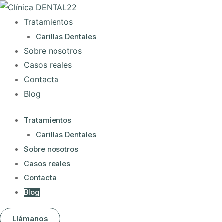
Ir
al
Tratamientos
contenido
Carillas Dentales
Sobre nosotros
Casos reales
Contacta
Blog
Tratamientos
Carillas Dentales
Sobre nosotros
Casos reales
Contacta
Blog
Llámanos