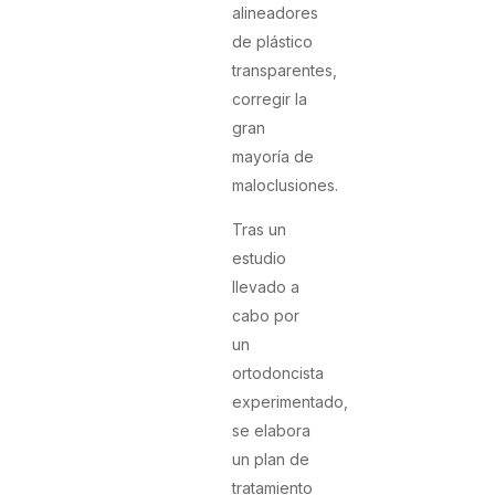
alineadores
de plástico
transparentes,
corregir la
gran
mayoría de
maloclusiones.
Tras un
estudio
llevado a
cabo por
un
ortodoncista
experimentado,
se elabora
un plan de
tratamiento