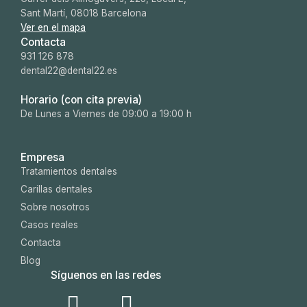
Sant Martí, 08018 Barcelona
Ver en el mapa
Contacta
931 126 878
dental22@dental22.es
Horario (con cita previa)
De Lunes a Viernes de 09:00 a 19:00 h
Empresa
Tratamientos dentales
Carillas dentales
Sobre nosotros
Casos reales
Contacta
Blog
Síguenos en las redes
I
W