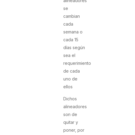
alineadores
se
cambian
cada
semana o
cada 15
días según
sea el
requerimiento
de cada
uno de
ellos
Dichos
alineadores
son de
quitar y
poner, por