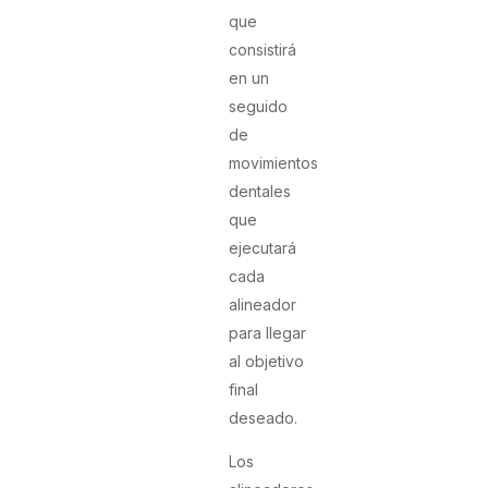
que
consistirá
en un
seguido
de
movimientos
dentales
que
ejecutará
cada
alineador
para llegar
al objetivo
final
deseado.
Los