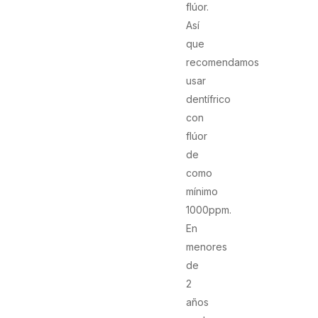
flúor.
Así
que
recomendamos
usar
dentífrico
con
flúor
de
como
mínimo
1000ppm.
En
menores
de
2
años