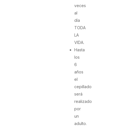
veces
al
día
TODA
LA
VIDA.
Hasta
los
6
años
el
cepillado
será
realizado
por
un
adulto.