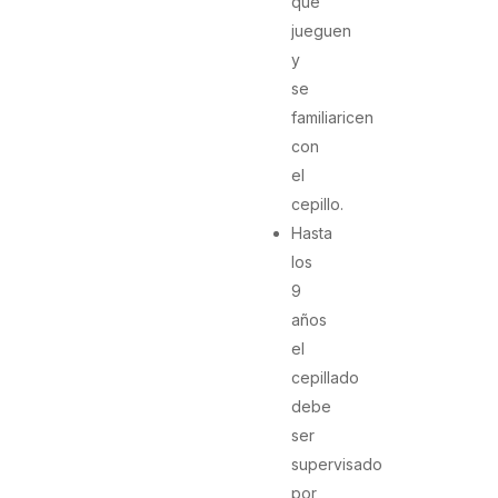
que
jueguen
y
se
familiaricen
con
el
cepillo.
Hasta
los
9
años
el
cepillado
debe
ser
supervisado
por