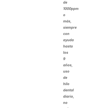
de
1000ppm
o
más,
siempre
con
ayuda
hasta
los
9
años,
uso
de
hilo
dental
diario,
no