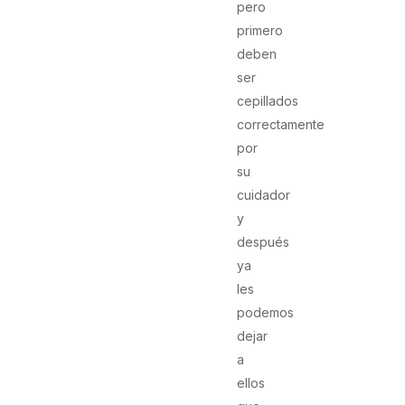
pero
primero
deben
ser
cepillados
correctamente
por
su
cuidador
y
después
ya
les
podemos
dejar
a
ellos