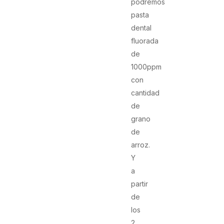
podremos
pasta
dental
fluorada
de
1000ppm
con
cantidad
de
grano
de
arroz.
Y
a
partir
de
los
2