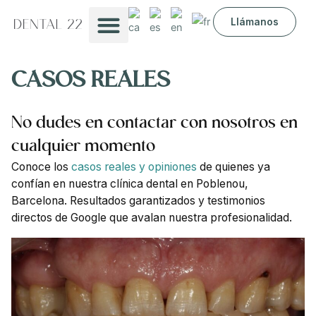
Ir
Llámanos
al
contenido
Sobre nosotros
CASOS REALES
No dudes en contactar con nosotros en
cualquier momento
Conoce los
casos reales y opiniones
de quienes ya
confían en nuestra clínica dental en Poblenou,
Barcelona. Resultados garantizados y testimonios
directos de Google que avalan nuestra profesionalidad.