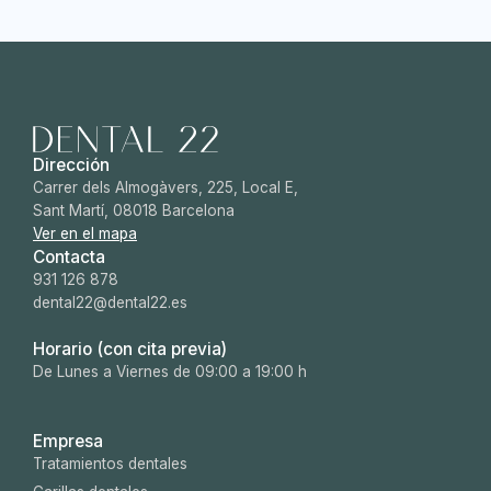
Dirección
Carrer dels Almogàvers, 225, Local E,
Sant Martí, 08018 Barcelona
Ver en el mapa
Contacta
931 126 878
dental22@dental22.es
Horario (con cita previa)
De Lunes a Viernes de 09:00 a 19:00 h
Empresa
Tratamientos dentales