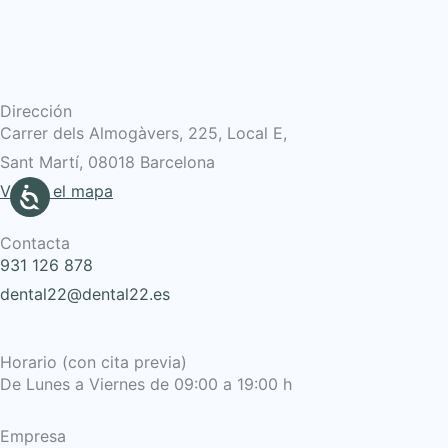
Dirección
Carrer dels Almogàvers, 225, Local E,
Sant Martí, 08018 Barcelona
Ver en el mapa
Contacta
931 126 878
dental22@dental22.es
Horario (con cita previa)
De Lunes a Viernes de 09:00 a 19:00 h
Empresa