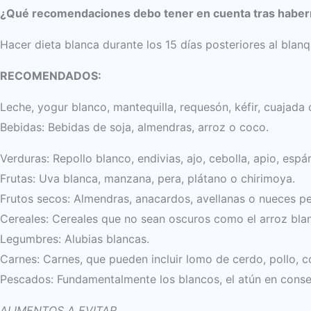
¿Qué recomendaciones debo tener en cuenta tras habe
Hacer dieta blanca durante los 15 días posteriores al bl
RECOMENDADOS:
Leche, yogur blanco, mantequilla, requesón, kéfir, cuajada
Bebidas: Bebidas de soja, almendras, arroz o coco.
Verduras: Repollo blanco, endivias, ajo, cebolla, apio, esp
Frutas: Uva blanca, manzana, pera, plátano o chirimoya.
Frutos secos: Almendras, anacardos, avellanas o nueces pe
Cereales: Cereales que no sean oscuros como el arroz blanco
Legumbres: Alubias blancas.
Carnes: Carnes, que pueden incluir lomo de cerdo, pollo, 
Pescados: Fundamentalmente los blancos, el atún en conse
ALIMENTOS A EVITAR