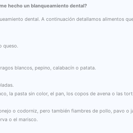
rme hecho un blanqueamiento dental?
anqueamiento dental. A continuación detallamos alimentos 
 o queso.
árragos blancos, pepino, calabacín o patata.
ladas.
, la pasta sin color, el pan, los copos de avena o las tort
conejo o codorniz, pero también fiambres de pollo, pavo o
rva o el marisco.