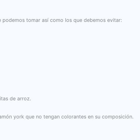
que podemos tomar así como los que debemos evitar:
itas de arroz.
 jamón york que no tengan colorantes en su composición.