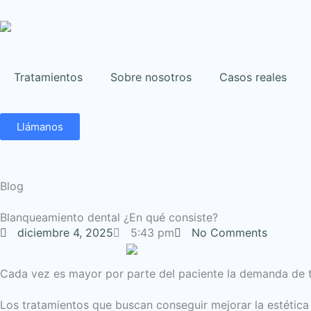
Ir
al
contenido
Tratamientos
Sobre nosotros
Casos reales
Llámanos
Blog
Blanqueamiento dental ¿En qué consiste?
diciembre 4, 2025
5:43 pm
No Comments
Cada vez es mayor por parte del paciente la demanda de t
Los tratamientos que buscan conseguir mejorar la estética