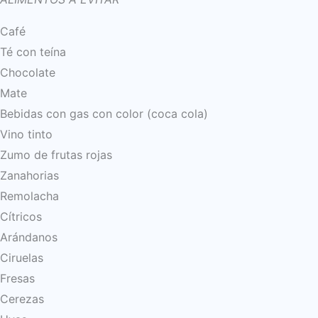
Café
Té con teína
Chocolate
Mate
Bebidas con gas con color (coca cola)
Vino tinto
Zumo de frutas rojas
Zanahorias
Remolacha
Cítricos
Arándanos
Ciruelas
Fresas
Cerezas