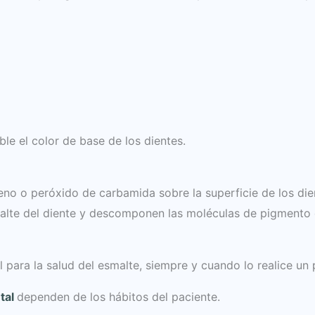
le el color de base de los dientes.
eno o peróxido de carbamida sobre la superficie de los dien
alte del diente y descomponen las moléculas de pigmento 
 para la salud del esmalte, siempre y cuando lo realice un p
tal
dependen de los hábitos del paciente.